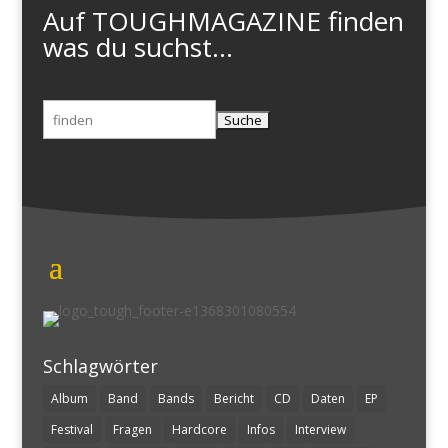
Auf TOUGHMAGAZINE finden
was du suchst...
Suchen
nach:
Schlagwörter
Album
Band
Bands
Bericht
CD
Daten
EP
Festival
Fragen
Hardcore
Infos
Interview