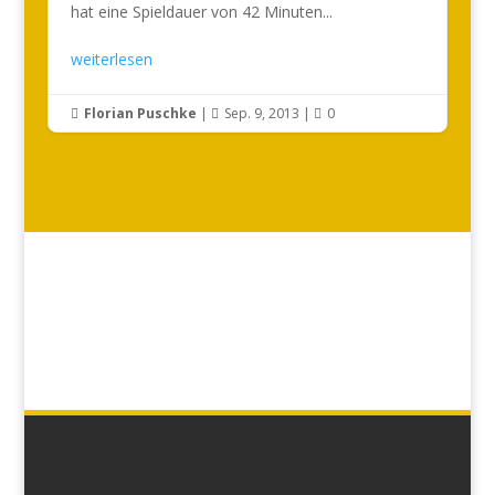
hat eine Spieldauer von 42 Minuten...
weiterlesen
Florian Puschke
|
Sep. 9, 2013
|
0


