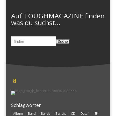
Auf TOUGHMAGAZINE finden
was du suchst...
Suchen
nach:
Schlagwörter
Album
Band
Bands
Bericht
CD
Daten
EP