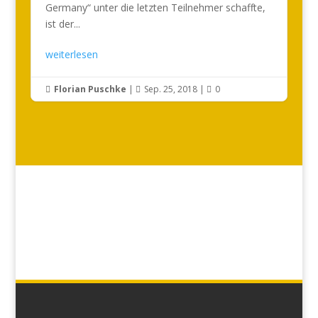
Germany“ unter die letzten Teilnehmer schaffte,
ist der...
weiterlesen
Florian Puschke
|
Sep. 25, 2018
|
0


