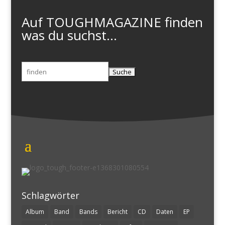
Auf TOUGHMAGAZINE finden
was du suchst...
Suchen
nach:
Schlagwörter
Album
Band
Bands
Bericht
CD
Daten
EP