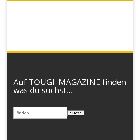
Auf TOUGHMAGAZINE finden
was du suchst...
Suchen
nach: