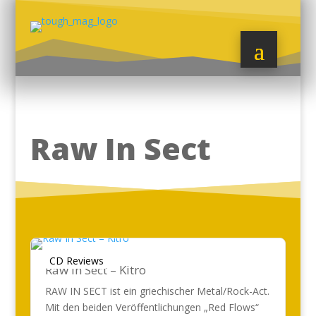
Raw In Sect
CD Reviews
Raw In Sect – Kitro
RAW IN SECT ist ein griechischer Metal/Rock-Act.
Mit den beiden Veröffentlichungen „Red Flows“