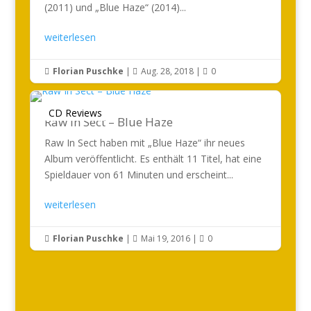
(2011) und „Blue Haze“ (2014)...
weiterlesen
Florian Puschke
|
Aug. 28, 2018
|
0



CD Reviews
Raw In Sect – Blue Haze
Raw In Sect haben mit „Blue Haze“ ihr neues
Album veröffentlicht. Es enthält 11 Titel, hat eine
Spieldauer von 61 Minuten und erscheint...
weiterlesen
Florian Puschke
|
Mai 19, 2016
|
0


