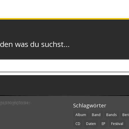
n was du suchst...
Schlagwörter
Album
Band
Bands
Beri
CD
Daten
EP
Festival