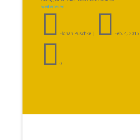
weiterlesen


Florian Puschke
|
Feb. 4, 2015

0