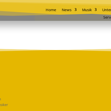
Home
News
Musik
Unte
Serv
n
siker