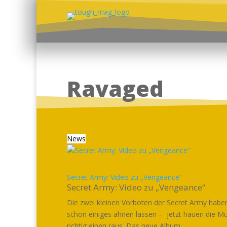
Ravaged
News
Secret Army: Video zu „Vengeance“
Secret Army: Video zu „Vengeance“
Die zwei kleinen Vorboten der Secret Army habe
schon einiges ahnen lassen – jetzt hauen die Mu
richtig einen raus. Das neue Album...