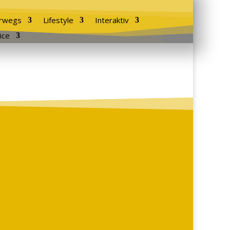
rwegs
Lifestyle
Interaktiv
ice