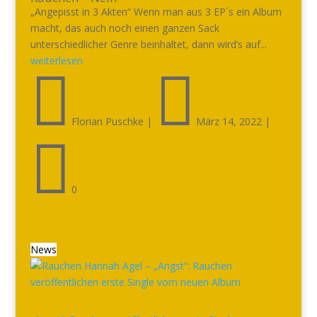
„Angepisst in 3 Akten“ Wenn man aus 3 EP´s ein Album
macht, das auch noch einen ganzen Sack
unterschiedlicher Genre beinhaltet, dann wird’s auf...
weiterlesen


Florian Puschke
|
März 14, 2022
|

0
News