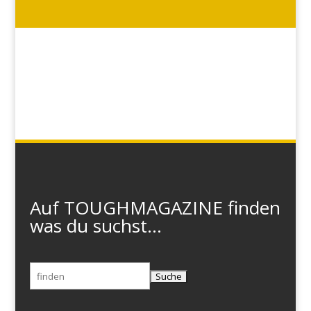
Auf TOUGHMAGAZINE finden
was du suchst...
Suchen
nach: