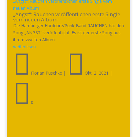
„Angst“: Rauchen veröffentlichen erste Single vom
neuen Album
„Angst“: Rauchen veröffentlichen erste Single
vom neuen Album
Die Hamburger Hardcore/Punk-Band RAUCHEN hat den
Song „ANGST“ veröffentlicht. Es ist der erste Song aus
ihrem zweiten Album...
weiterlesen


Florian Puschke
|
Okt. 2, 2021
|

0