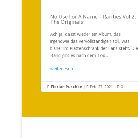
No Use For A Name – Rarities Vol.2:
The Originals
Ach ja, da ist wieder ein Album, das
irgendwie das vervollständigen soll, was
bisher im Plattenschrank der Fans steht. Die
Band gibt es nach dem Tod...
weiterlesen
Florian Puschke
|
Feb. 27, 2021
|
0


