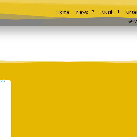
Home
News
Musik
Unte
Serv