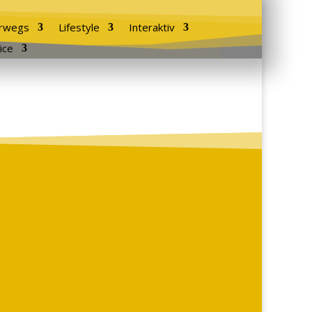
rwegs
Lifestyle
Interaktiv
ice