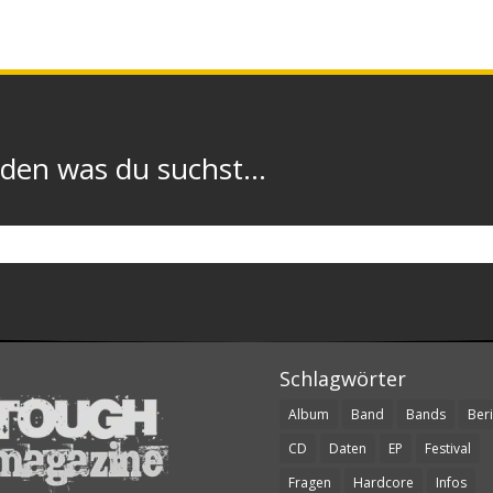
n was du suchst...
Schlagwörter
Album
Band
Bands
Beri
CD
Daten
EP
Festival
Fragen
Hardcore
Infos