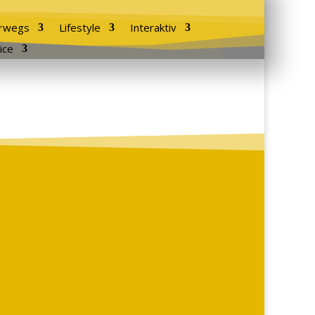
rwegs
Lifestyle
Interaktiv
ice