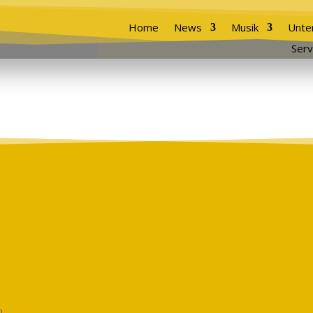
Home
News
Musik
Unte
Serv
...