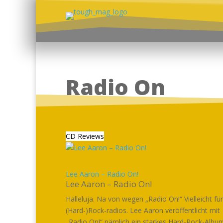
Radio On
CD Reviews
Lee Aaron – Radio On!
Lee Aaron – Radio On!
Halleluja. Na von wegen „Radio On!“ Vielleicht für
(Hard-)Rock-radios. Lee Aaron veröffentlicht mit
„Radio On!“ nämlich ein starkes Hard-Rock-Album,