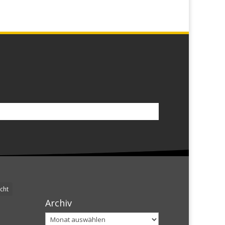
cht
Archiv
Archiv