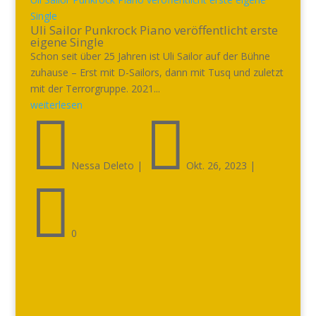
Single
Uli Sailor Punkrock Piano veröffentlicht erste
eigene Single
Schon seit über 25 Jahren ist Uli Sailor auf der Bühne
zuhause – Erst mit D-Sailors, dann mit Tusq und zuletzt
mit der Terrorgruppe. 2021...
weiterlesen


Nessa Deleto
|
Okt. 26, 2023
|

0