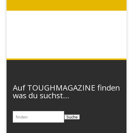
Auf TOUGHMAGAZINE finden
was du suchst...
Suchen
nach: