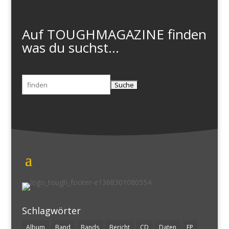
Auf TOUGHMAGAZINE finden
was du suchst...
Suchen
nach:
Schlagwörter
Album
Band
Bands
Bericht
CD
Daten
EP