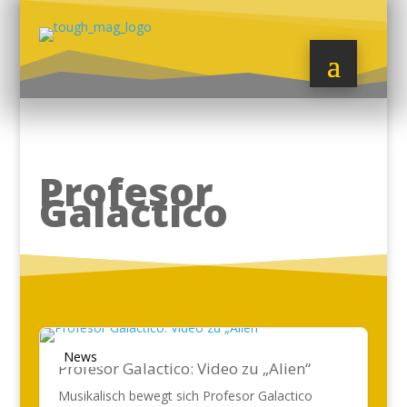
Profesor
Galactico
News
Profesor Galactico: Video zu „Alien“
Musikalisch bewegt sich Profesor Galactico