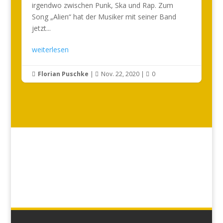
irgendwo zwischen Punk, Ska und Rap. Zum
Song „Alien“ hat der Musiker mit seiner Band
jetzt...
weiterlesen
Florian Puschke
|
Nov. 22, 2020
|
0


