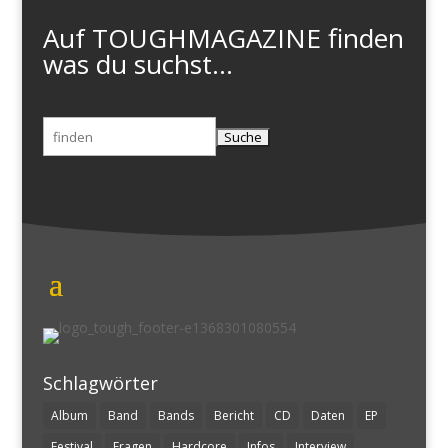
Auf TOUGHMAGAZINE finden
was du suchst...
Suchen
nach:
Schlagwörter
Album
Band
Bands
Bericht
CD
Daten
EP
Festival
Fragen
Hardcore
Infos
Interview