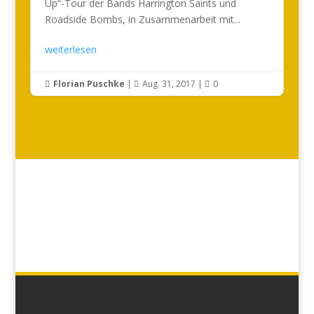
Up“-Tour der Bands Harrington Saints und
Roadside Bombs, in Zusammenarbeit mit...
weiterlesen
Florian Puschke
|
Aug. 31, 2017
|
0


