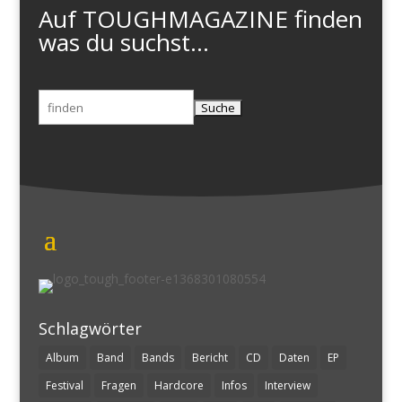
Auf TOUGHMAGAZINE finden
was du suchst...
Suchen
nach:
Schlagwörter
Album
Band
Bands
Bericht
CD
Daten
EP
Festival
Fragen
Hardcore
Infos
Interview