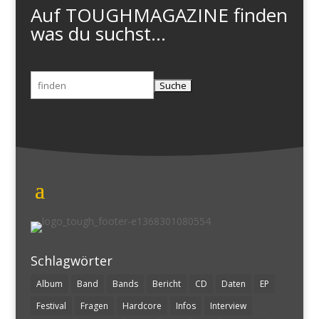
Auf TOUGHMAGAZINE finden
was du suchst...
Suchen
nach:
Schlagwörter
Album
Band
Bands
Bericht
CD
Daten
EP
Festival
Fragen
Hardcore
Infos
Interview