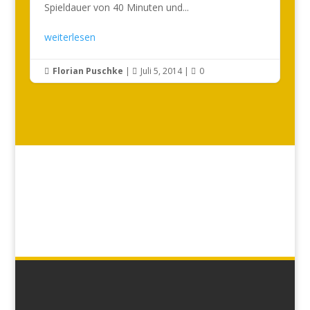
Spieldauer von 40 Minuten und...
weiterlesen
Florian Puschke
|
Juli 5, 2014
|
0


