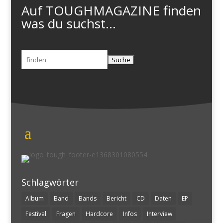
Auf TOUGHMAGAZINE finden
was du suchst...
Suchen
nach:
Schlagwörter
Album
Band
Bands
Bericht
CD
Daten
EP
Festival
Fragen
Hardcore
Infos
Interview