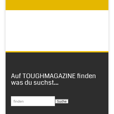
Auf TOUGHMAGAZINE finden
was du suchst...
Suchen
nach: