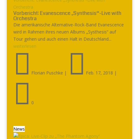
Orchestra
Vorbericht: Evanescence „Synthesis“-Live with
Orchestra
Die amerikanische Alternative-Rock-Band Evanescence
wird in Rahmen ihres neuen Albums „Systhesis“ auf
Tour gehen und auch einen Halt in Deutschland...
weiterlesen


Florian Puschke
|
Feb. 17, 2018
|

0
News