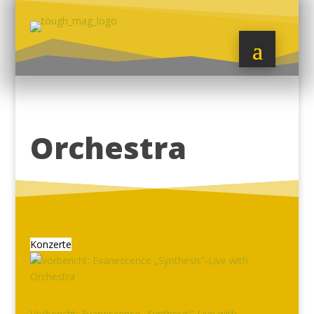
Orchestra
Konzerte
Vorbericht: Evanescence „Synthesis“-Live with