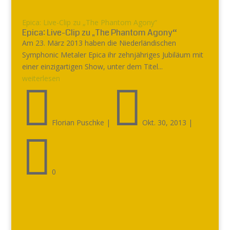
Epica: Live-Clip zu „The Phantom Agony“
Epica: Live-Clip zu „The Phantom Agony“
Am 23. März 2013 haben die Niederländischen
Symphonic Metaler Epica ihr zehnjähriges Jubiläum mit
einer einzigartigen Show, unter dem Titel...
weiterlesen


Florian Puschke
|
Okt. 30, 2013
|

0