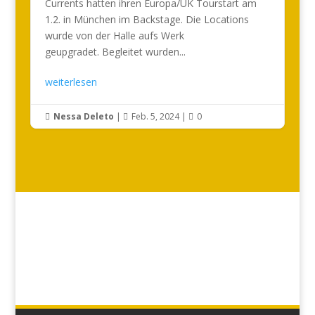
Currents hatten ihren Europa/UK Tourstart am
1.2. in München im Backstage. Die Locations
wurde von der Halle aufs Werk
geupgradet. Begleitet wurden...
weiterlesen
Nessa Deleto
|
Feb. 5, 2024
|
0


