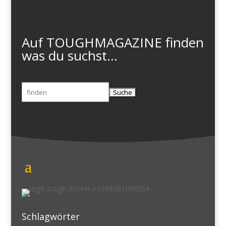
Auf TOUGHMAGAZINE finden
was du suchst...
Suchen
nach:
Schlagwörter