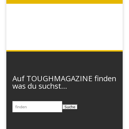
Auf TOUGHMAGAZINE finden
was du suchst...
Suchen
nach: