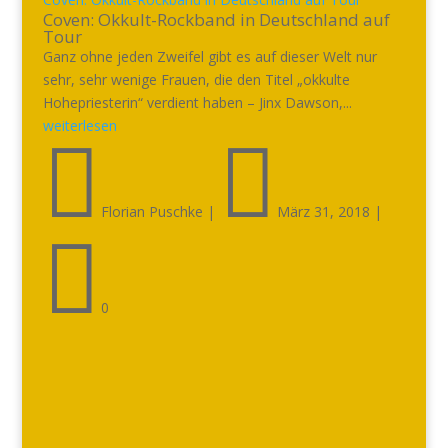
Coven: Okkult-Rockband in Deutschland auf
Tour
Ganz ohne jeden Zweifel gibt es auf dieser Welt nur
sehr, sehr wenige Frauen, die den Titel „okkulte
Hohepriesterin“ verdient haben – Jinx Dawson,...
weiterlesen


Florian Puschke
|
März 31, 2018
|

0