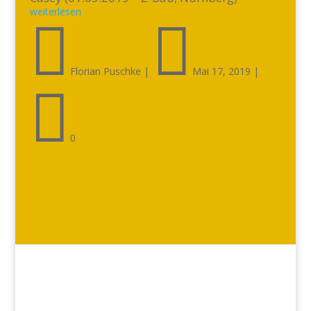
weiterlesen


Florian Puschke
|
Mai 17, 2019
|

0