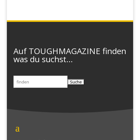
Auf TOUGHMAGAZINE finden
was du suchst...
Suchen
nach: