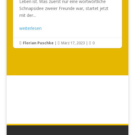
Leben ist. Was zuerst nur eine wortwörtliche
Schnapsidee zweier Freunde war, startet jetzt
mit der...
weiterlesen
Florian Puschke
|
März 17, 2023
|
0


