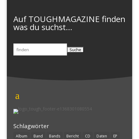
Auf TOUGHMAGAZINE finden
was du suchst...
Suchen
nach:
Schlagwörter
Album
Band
Bands
Bericht
CD
Daten
EP