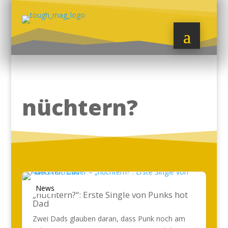
nüchtern?
News
„nüchtern?“: Erste Single von Punks hot
Dad
Zwei Dads glauben daran, dass Punk noch am