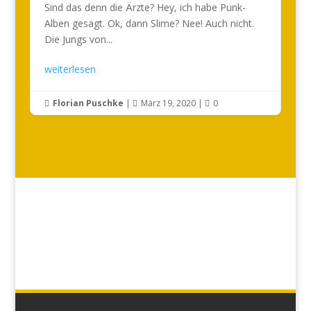
Sind das denn die Ärzte? Hey, ich habe Punk-
Alben gesagt. Ok, dann Slime? Nee! Auch nicht.
Die Jungs von...
weiterlesen
Florian Puschke
|
März 19, 2020
|
0


