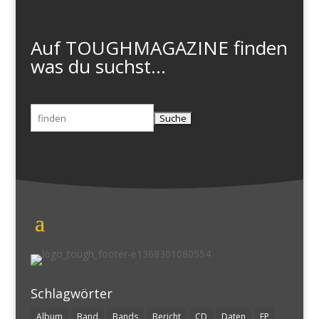
Auf TOUGHMAGAZINE finden
was du suchst...
Suchen
nach:
Schlagwörter
Album
Band
Bands
Bericht
CD
Daten
EP