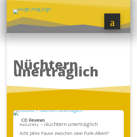
Nüchtern
unerträglich
CD Reviews
Kotzreiz – Nüchtern unerträglich
Acht Jahre Pause zwischen zwei Punk-Alben!?