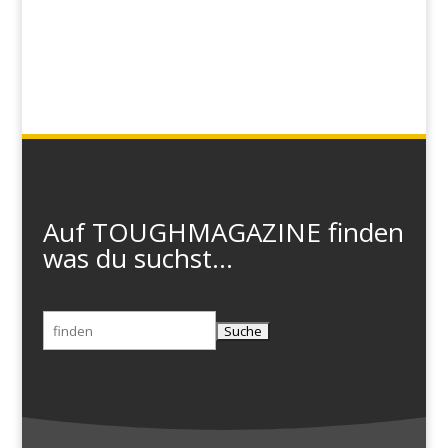
Auf TOUGHMAGAZINE finden
was du suchst...
Suchen
nach: