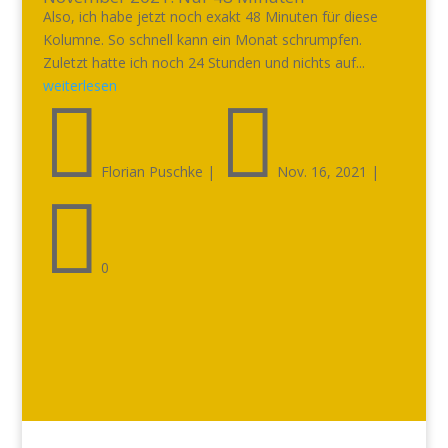
Also, ich habe jetzt noch exakt 48 Minuten für diese
Kolumne. So schnell kann ein Monat schrumpfen.
Zuletzt hatte ich noch 24 Stunden und nichts auf...
weiterlesen


Florian Puschke
|
Nov. 16, 2021
|

0