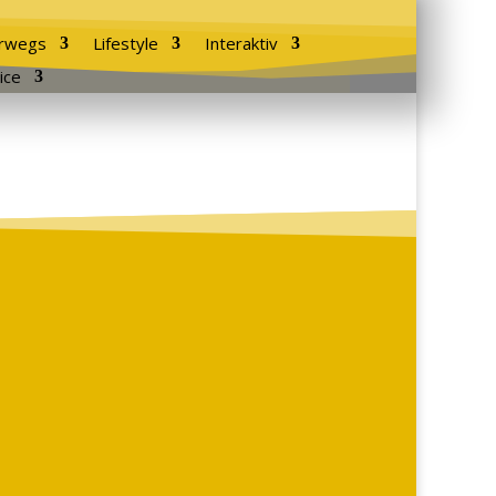
rwegs
Lifestyle
Interaktiv
ice