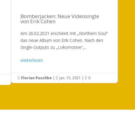
Bomberjacken: Neue Videosingle
von Erik Cohen
Am 26.02.2021 erscheint mit „Northern Soul“
das neue Album von Erik Cohen. Nach den
Single-Outputs zu „Lokomotive“,...
weiterlesen
Florian Puschke
|
Jan. 15, 2021
|
0


