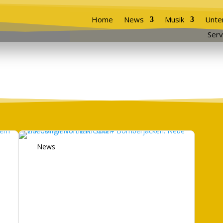
Home
News
Musik
Unte
Serv
News