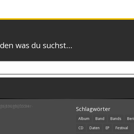
n was du suchst...
Schlagwörter
Album
Band
Bands
Beri
CD
Daten
EP
Festival