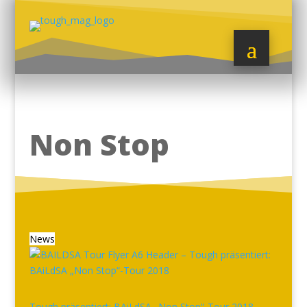
Non Stop
News
Tough präsentiert: BAiLdSA „Non Stop“-Tour 2018