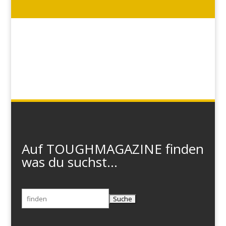
Auf TOUGHMAGAZINE finden
was du suchst...
Suchen
nach: