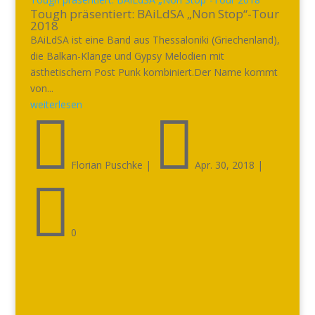
Tough präsentiert: BAiLdSA „Non Stop“-Tour
2018
BAiLdSA ist eine Band aus Thessaloniki (Griechenland),
die Balkan-Klänge und Gypsy Melodien mit
ästhetischem Post Punk kombiniert.Der Name kommt
von...
weiterlesen


Florian Puschke
|
Apr. 30, 2018
|

0