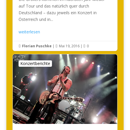
auf Tour und das natürlich quer durch
Deutschland – dazu jeweils ein Konzert in
Österreich und in...
weiterlesen
Florian Puschke
|
Mai 19, 2016
|
0



Konzertberichte