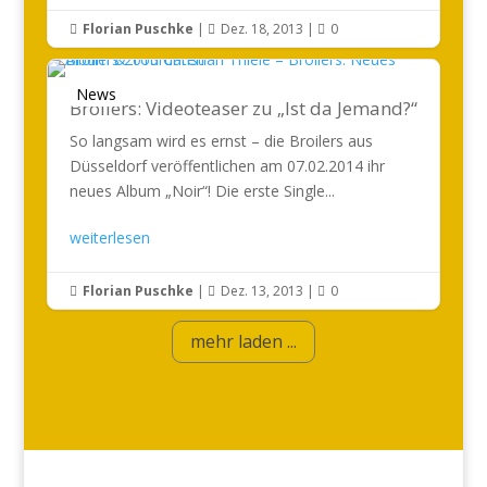
Florian Puschke
|
Dez. 18, 2013
|
0



News
Broilers: Videoteaser zu „Ist da Jemand?“
So langsam wird es ernst – die Broilers aus
Düsseldorf veröffentlichen am 07.02.2014 ihr
neues Album „Noir“! Die erste Single...
weiterlesen
Florian Puschke
|
Dez. 13, 2013
|
0



mehr laden ...