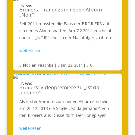
News
Broilers: Trailer zum neuen Album
„Noir“
Seit 2011 mussten die Fans der BROILERS auf
ein neues Album warten. Am 7.2.2014 erscheint
nun mit „NOIR“ endlich der Nachfolger zu ihrem...
weiterlesen
Florian Puschke
|
Jan. 23, 2014
|
0



News
Broilers: Videopremiere zu „Ist da
Jemand?“
Als erster Vorbote zum neuen Album erscheint
am 20.12.2013 die Single „Ist da Jemand?“ von
den Broilers aus Düsseldorf. Der Longplayer...
weiterlesen