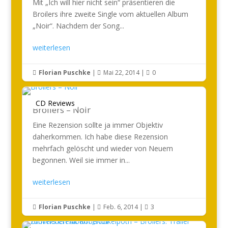
Mit „Ich will hier nicht sein“ präsentieren die
Broilers ihre zweite Single vom aktuellen Album
„Noir“. Nachdem der Song...
weiterlesen
Florian Puschke
|
Mai 22, 2014
|
0



CD Reviews
Broilers – Noir
Eine Rezension sollte ja immer Objektiv
daherkommen. Ich habe diese Rezension
mehrfach gelöscht und wieder von Neuem
begonnen. Weil sie immer in...
weiterlesen
Florian Puschke
|
Feb. 6, 2014
|
3


