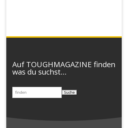
Auf TOUGHMAGAZINE finden
was du suchst...
Suchen
nach: