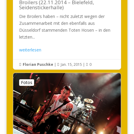
Broilers (22.11.2014 – Bielefeld,
Seidenstickerhalle)
Die Broilers haben – nicht zuletzt wegen der
Zusammenarbeit mit den ebenfalls aus
Düsseldorf stammenden Toten Hosen – in den
letzten...
weiterlesen
Florian Puschke
|
Jan. 15, 2015
|
0



Fotos