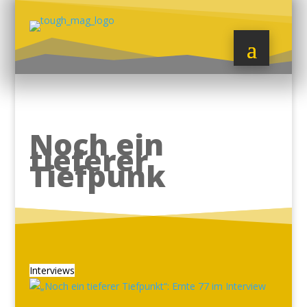
Noch ein
tieferer
Tiefpunk
Interviews