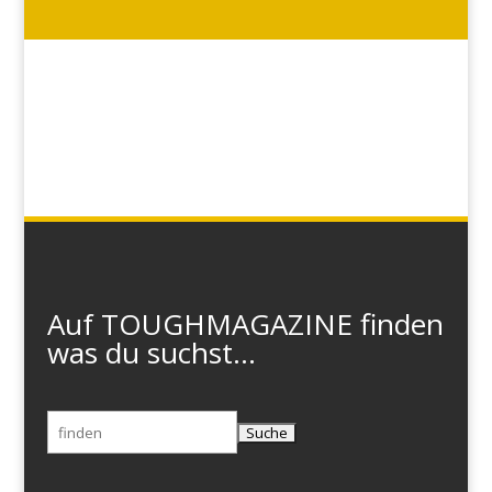
Auf TOUGHMAGAZINE finden
was du suchst...
Suchen
nach: