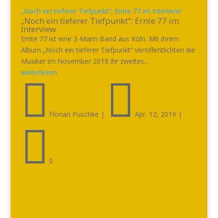
„Noch ein tieferer Tiefpunkt“: Ernte 77 im Interview
„Noch ein tieferer Tiefpunkt“: Ernte 77 im
Interview
Ernte 77 ist eine 3-Mann Band aus Köln. Mit ihrem
Album „Noch ein tieferer Tiefpunkt“ veröffentlichten die
Musiker im November 2018 ihr zweites...
weiterlesen


Florian Puschke
|
Apr. 12, 2019
|

0