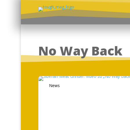
No Way Back
News