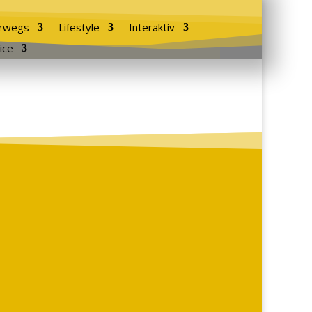
rwegs
Lifestyle
Interaktiv
ice