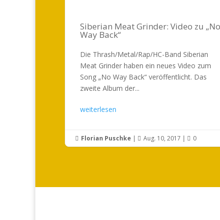
Siberian Meat Grinder: Video zu „N
Way Back“
Die Thrash/Metal/Rap/HC-Band Siberian
Meat Grinder haben ein neues Video zum
Song „No Way Back“ veröffentlicht. Das
zweite Album der...
weiterlesen
Florian Puschke
|
Aug. 10, 2017
|
0


