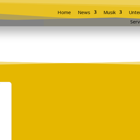
Home
News
Musik
Unte
Serv