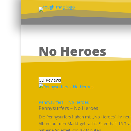
No Heroes
CD Reviews
Pennysurfers – No Heroes
Pennysurfers – No Heroes
Die Pennysurfers haben mit „No Heroes“ ihr neu
Album auf den Markt gebracht. Es enthält 15 Tra
hat eine Spielzeit von 37 Minuten...