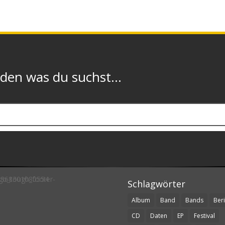
n was du suchst...
Schlagwörter
Album
Band
Bands
Beri
CD
Daten
EP
Festival