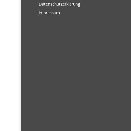
Datenschutzerklärung
Impressum