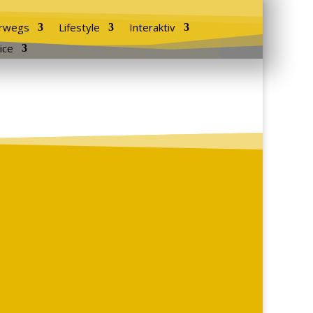
rwegs
Lifestyle
Interaktiv
ice