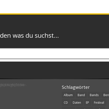
n was du suchst...
Schlagwörter
Album
Band
Bands
Beri
CD
Daten
EP
Festival