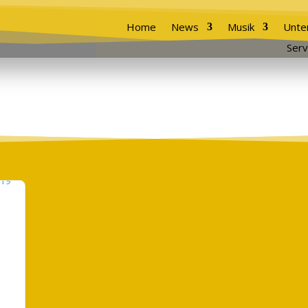
Home
News
Musik
Unte
Serv