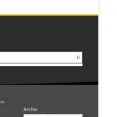
cht
Archiv
Archiv