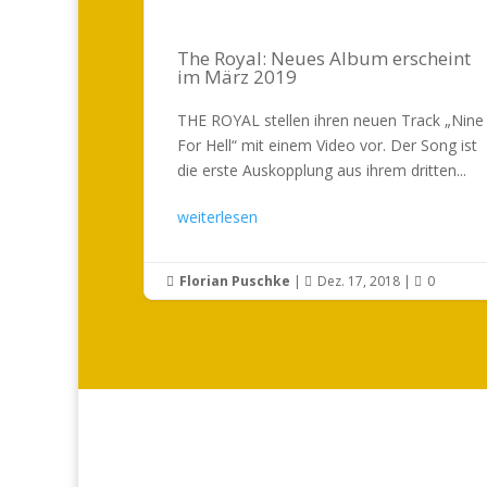
The Royal: Neues Album erscheint
im März 2019
THE ROYAL stellen ihren neuen Track „Nine
For Hell“ mit einem Video vor. Der Song ist
die erste Auskopplung aus ihrem dritten...
weiterlesen
Florian Puschke
|
Dez. 17, 2018
|
0


