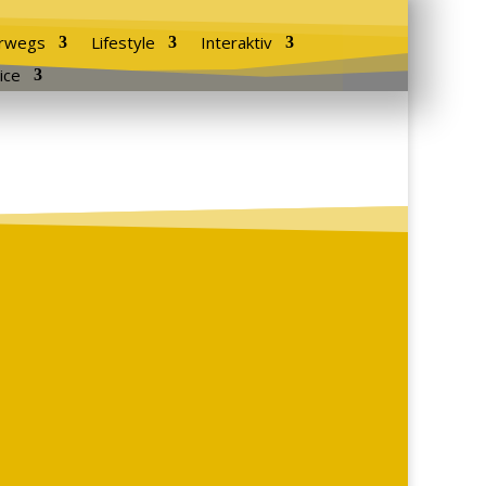
rwegs
Lifestyle
Interaktiv
ice