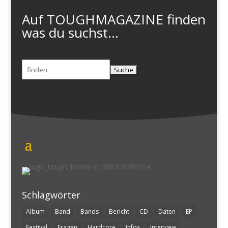
Auf TOUGHMAGAZINE finden
was du suchst...
Suchen
nach:
Schlagwörter
Album
Band
Bands
Bericht
CD
Daten
EP
Festival
Fragen
Hardcore
Infos
Interview