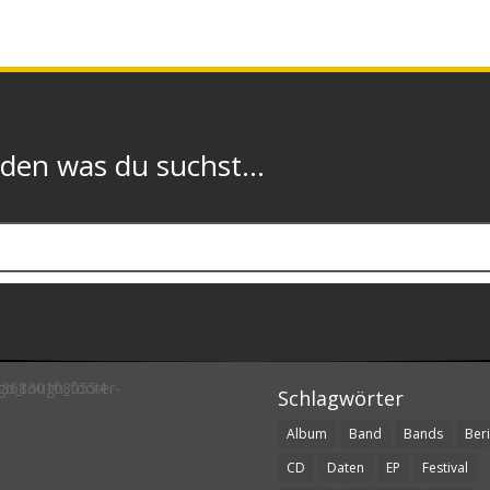
n was du suchst...
Schlagwörter
Album
Band
Bands
Beri
CD
Daten
EP
Festival