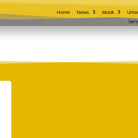
Home
News
Musik
Unte
Serv