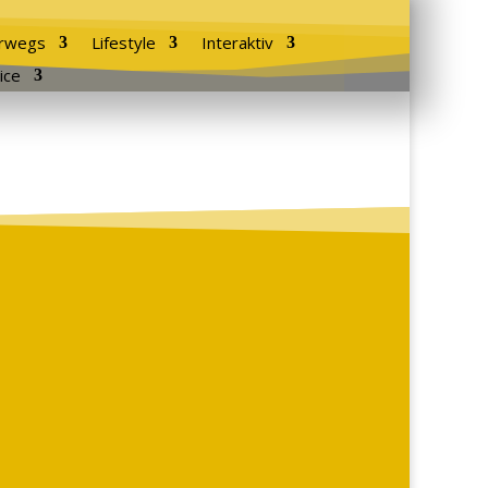
rwegs
Lifestyle
Interaktiv
ice