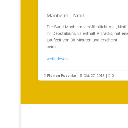
Manheim – Nihil
Die Band Manheim veröffentlicht mit „Nihil“
ihr Debütalbum. Es enthält 9 Tracks, hat ein
Laufzeit von 38 Minuten und erscheint
beim...
weiterlesen
Florian Puschke
|
Okt. 27, 2013
|
0


