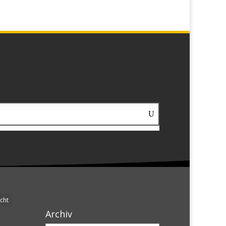
cht
Archiv