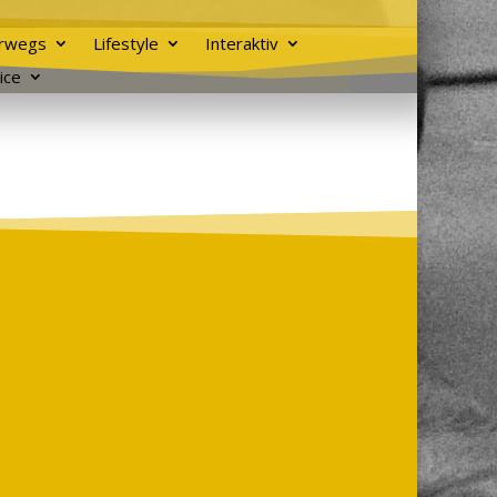
rwegs
Lifestyle
Interaktiv
ice