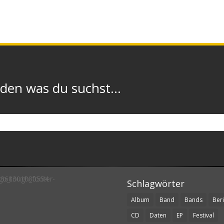
n was du suchst...
Schlagwörter
Album
Band
Bands
Beri
CD
Daten
EP
Festival