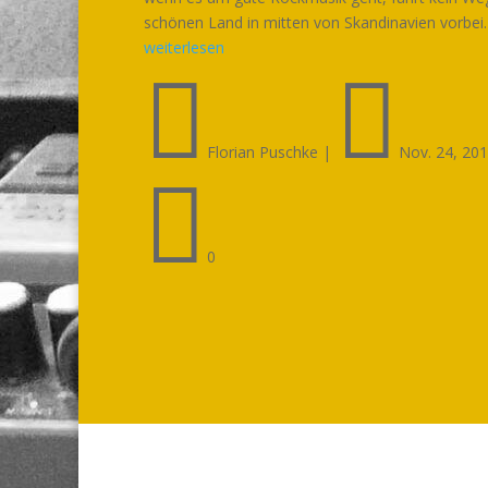
schönen Land in mitten von Skandinavien vorbei. .
weiterlesen


Florian Puschke
|
Nov. 24, 20

0