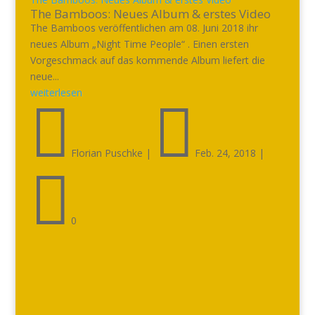
The Bamboos: Neues Album & erstes Video
The Bamboos veröffentlichen am 08. Juni 2018 ihr
neues Album „Night Time People“ . Einen ersten
Vorgeschmack auf das kommende Album liefert die
neue...
weiterlesen


Florian Puschke
|
Feb. 24, 2018
|

0