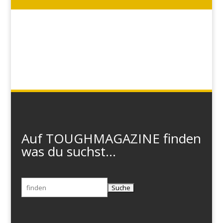
Auf TOUGHMAGAZINE finden
was du suchst...
Suchen
nach: