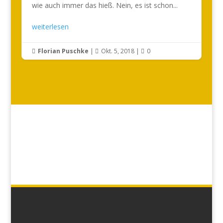
wie auch immer das hieß. Nein, es ist schon...
weiterlesen
Florian Puschke
|
Okt. 5, 2018
|
0


