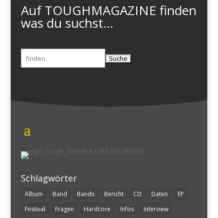
Auf TOUGHMAGAZINE finden
was du suchst...
Suchen
nach:
Schlagwörter
Album
Band
Bands
Bericht
CD
Daten
EP
Festival
Fragen
Hardcore
Infos
Interview