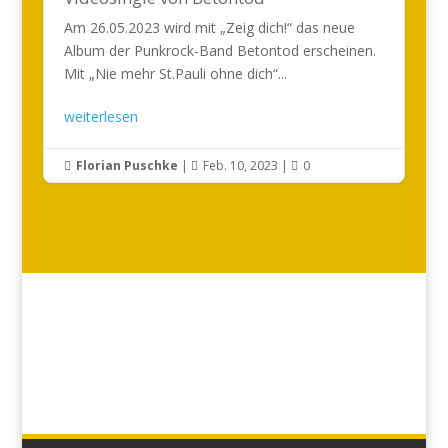
Am 26.05.2023 wird mit „Zeig dich!“ das neue
Album der Punkrock-Band Betontod erscheinen.
Mit „Nie mehr St.Pauli ohne dich“...
weiterlesen
Florian Puschke
|
Feb. 10, 2023
|
0


