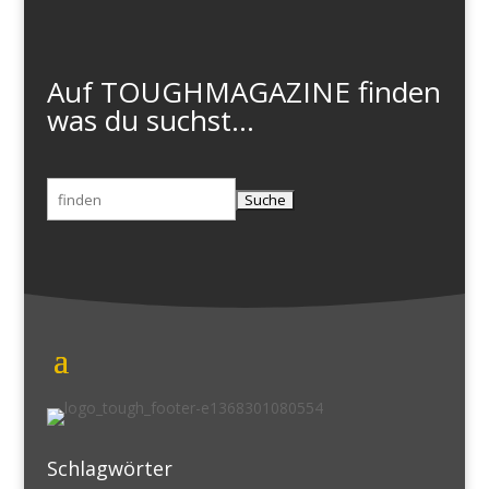
Auf TOUGHMAGAZINE finden
was du suchst...
Suchen
nach:
Schlagwörter