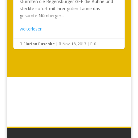
stürmten die Regensburger GFF die Bühne und
steckte sofort mit ihrer guten Laune das
gesamte Nürnberger...
weiterlesen
Florian Puschke
|
Nov. 18, 2013
|
0


