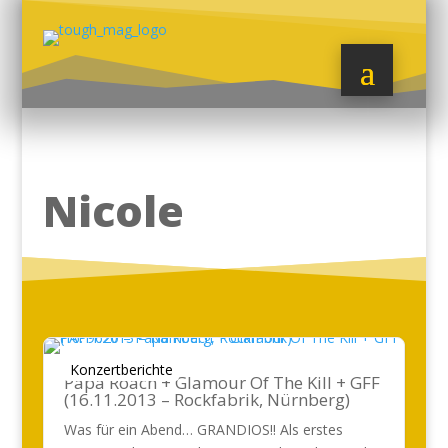
Nicole
Konzertberichte
Papa Roach + Glamour Of The Kill + GFF
(16.11.2013 – Rockfabrik, Nürnberg)
Was für ein Abend… GRANDIOS!! Als erstes