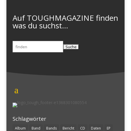
Auf TOUGHMAGAZINE finden
was du suchst...
Suchen
nach:
Schlagwörter
Album
Band
Bands
Bericht
CD
Daten
EP