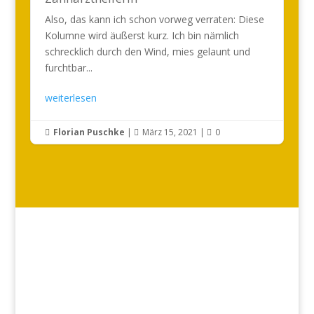
Also, das kann ich schon vorweg verraten: Diese
Kolumne wird äußerst kurz. Ich bin nämlich
schrecklich durch den Wind, mies gelaunt und
furchtbar...
weiterlesen
Florian Puschke
|
März 15, 2021
|
0


