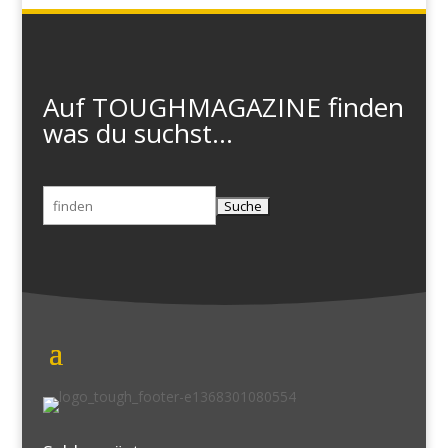
Auf TOUGHMAGAZINE finden
was du suchst...
Suchen
nach: