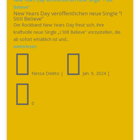
Believe”
New Years Day veröffentlichen neue Single “I
Still Believe”
Die Rockband New Years Day freut sich, ihre
kraftvolle neue Single „I Still Believe“ vorzustellen, die
ab sofort erhältlich ist und...
weiterlesen


Nessa Deleto
|
Jan. 9, 2024
|

0