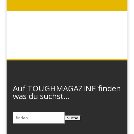
Auf TOUGHMAGAZINE finden
was du suchst...
Suchen
nach: