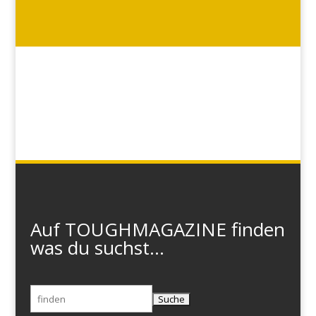
Auf TOUGHMAGAZINE finden
was du suchst...
Suchen
nach: