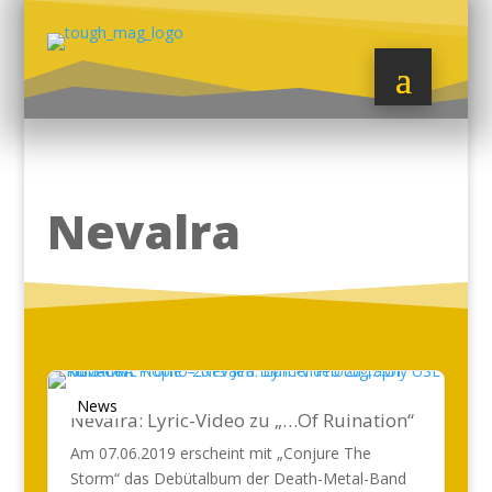
Nevalra
News
Nevalra: Lyric-Video zu „…Of Ruination“
Am 07.06.2019 erscheint mit „Conjure The
Storm“ das Debütalbum der Death-Metal-Band