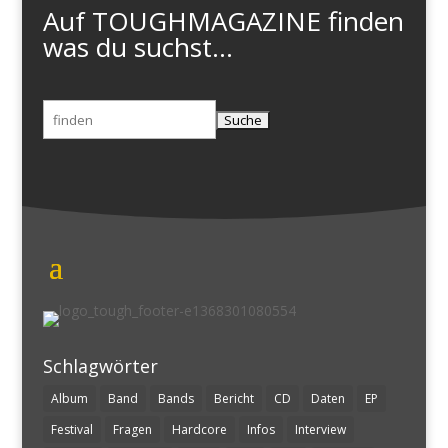
Auf TOUGHMAGAZINE finden
was du suchst...
Suchen
nach:
Schlagwörter
Album
Band
Bands
Bericht
CD
Daten
EP
Festival
Fragen
Hardcore
Infos
Interview