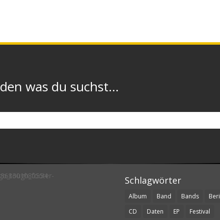
n was du suchst...
Schlagwörter
Album
Band
Bands
Beri
CD
Daten
EP
Festival