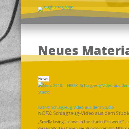
Neues Materi
News
NOFX: Schlagzeug-Video aus dem Studio
NOFX: Schlagzeug-Video aus dem Studi
„Smelly laying it down in the studio this week!“ –
diesen Worten haben die Punkrocker von NOFX 