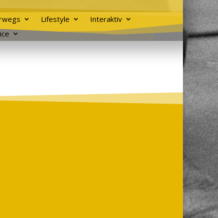
rwegs
Lifestyle
Interaktiv
ice