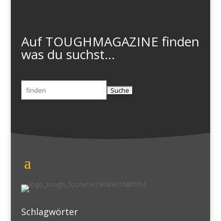
Auf TOUGHMAGAZINE finden
was du suchst...
Suchen
nach:
Schlagwörter