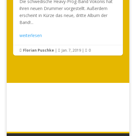
Die schwedische Heavy-Prog-Band Vokonis hat
ihren neuen Drummer vorgestellt. Außerdem
erscheint in Kürze das neue, dritte Album der
Band!...
weiterlesen
Florian Puschke
|
Jan. 7, 2019
|
0


