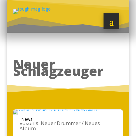
Neuer
Schlagzeuger
News
Vokonis: Neuer Drummer / Neues
Album