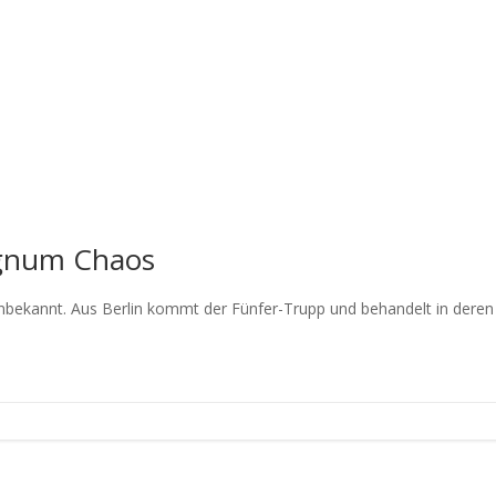
agnum Chaos
annt. Aus Berlin kommt der Fünfer-Trupp und behandelt in deren Son