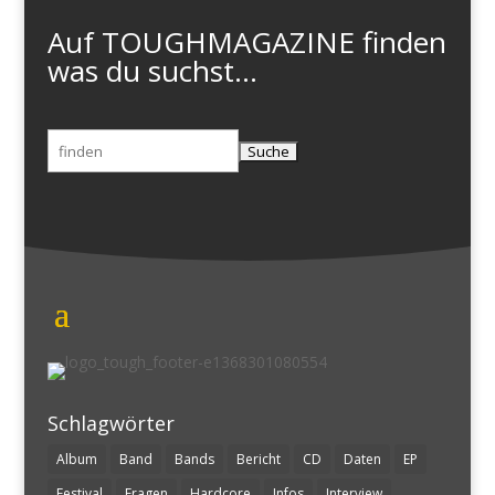
Auf TOUGHMAGAZINE finden
was du suchst...
Suchen
nach:
Schlagwörter
Album
Band
Bands
Bericht
CD
Daten
EP
Festival
Fragen
Hardcore
Infos
Interview