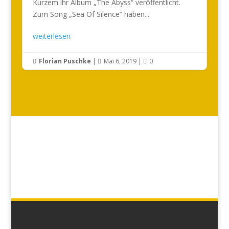
Kurzem ihr Album „The Abyss“ veröffentlicht.
Zum Song „Sea Of Silence“ haben...
weiterlesen
Florian Puschke
|
Mai 6, 2019
|
0


