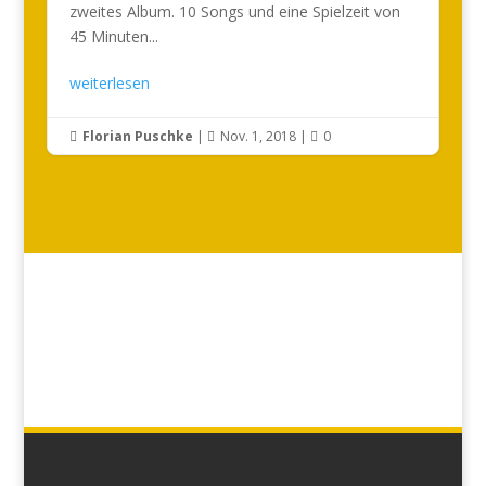
zweites Album. 10 Songs und eine Spielzeit von
45 Minuten...
weiterlesen
Florian Puschke
|
Nov. 1, 2018
|
0


