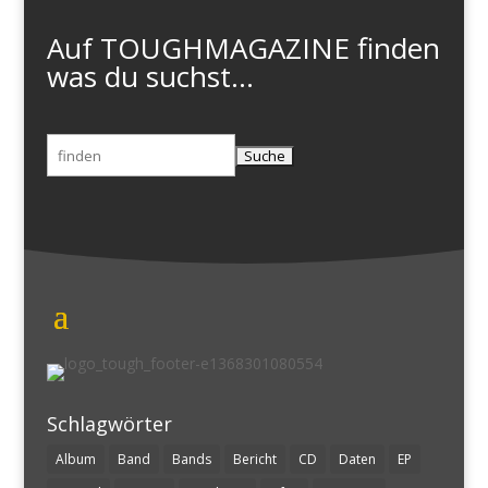
Auf TOUGHMAGAZINE finden
was du suchst...
Suchen
nach:
Schlagwörter
Album
Band
Bands
Bericht
CD
Daten
EP