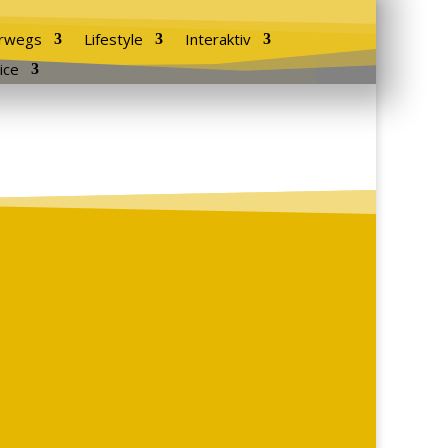
rwegs
Lifestyle
Interaktiv
ice