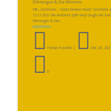
Elfmorgen & Die Mimmis
Mit „Zerstören – Nazis bleiben Nazis“ erscheint
12.11.2021 die limitierte Split-Vinyl-Single der Ba
Elfmorgen & Die...
weiterlesen


Florian Puschke
|
Okt. 29, 202

0