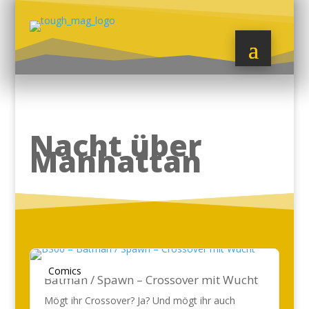
Nacht über
Manhattan
Comics
Batman / Spawn – Crossover mit Wucht
Mögt ihr Crossover? Ja? Und mögt ihr auch