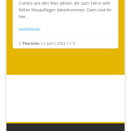
Comics aus den 90er Jahren, die zum Teil in sehr
fetten Neuauflagen daherkommen. Dann seid ihr
hier...
weiterlesen
Thorsten
|
Juni 5, 2023
|
0


