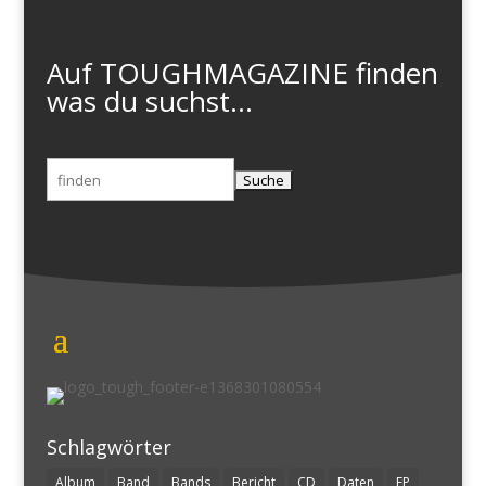
Auf TOUGHMAGAZINE finden
was du suchst...
Suchen
nach:
Schlagwörter
Album
Band
Bands
Bericht
CD
Daten
EP