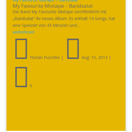
My Favourite Mixtape – Bandsalat
Die Band My Favourite Mixtape veröffentlicht mit
„Bandsalat“ ihr neues Album. Es enthält 14 Songs, hat
eine Spielzeit von 43 Minuten und...
weiterlesen


Florian Puschke
|
Aug. 15, 2013
|

0