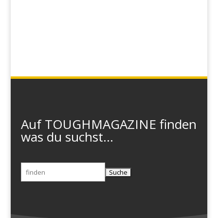
Auf TOUGHMAGAZINE finden
was du suchst...
Suchen
nach: