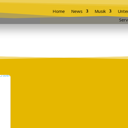
Home
News
Musik
Unte
Serv