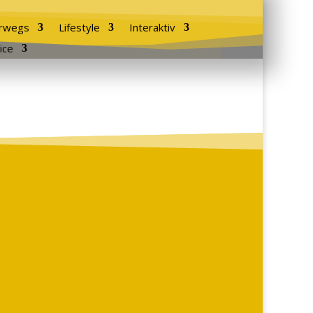
rwegs
Lifestyle
Interaktiv
ice