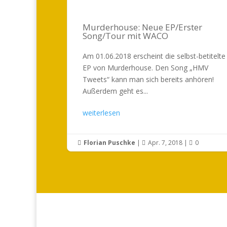
Murderhouse: Neue EP/Erster
Song/Tour mit WACO
Am 01.06.2018 erscheint die selbst-betitelte
EP von Murderhouse. Den Song „HMV
Tweets“ kann man sich bereits anhören!
Außerdem geht es...
weiterlesen
Florian Puschke
|
Apr. 7, 2018
|
0


