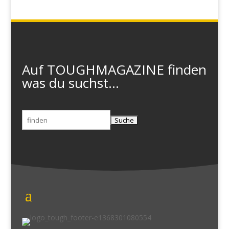
Auf TOUGHMAGAZINE finden
was du suchst...
Suchen
nach: