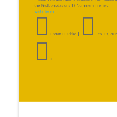
the Firstborn,das uns 18 Nummern in einer...
weiterlesen


Florian Puschke
|
Feb. 19, 201

0