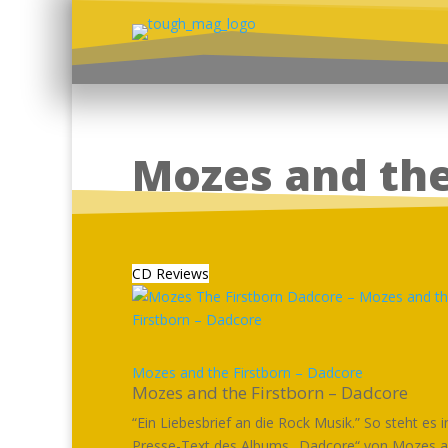
Mozes and the
CD Reviews
Mozes and the Firstborn – Dadcore
Mozes and the Firstborn – Dadcore
“Ein Liebesbrief an die Rock Musik.” So steht es 
Presse-Text des Albums „Dadcore“ von Mozes 