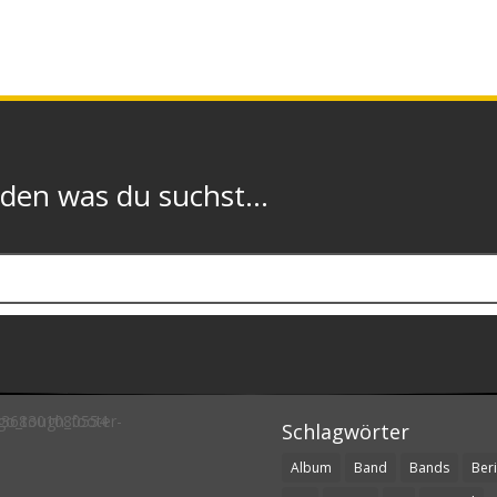
n was du suchst...
Schlagwörter
Album
Band
Bands
Beri