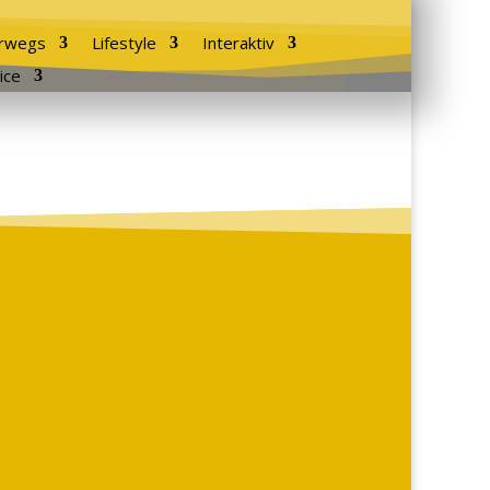
rwegs
Lifestyle
Interaktiv
ice